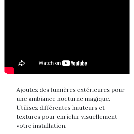
Ajoutez des lumières extérieures pour
une ambiance nocturne magique.
Utilisez différentes hauteurs et
textures pour enrichir visuellement
votre installation.