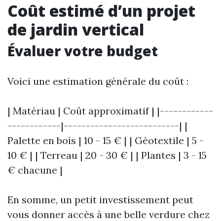
Coût estimé d’un projet
de jardin vertical
Évaluer votre budget
Voici une estimation générale du coût :
| Matériau | Coût approximatif | |------------
------------|--------------------------| |
Palette en bois | 10 - 15 € | | Géotextile | 5 -
10 € | | Terreau | 20 - 30 € | | Plantes | 3 - 15
€ chacune |
En somme, un petit investissement peut
vous donner accès à une belle verdure chez