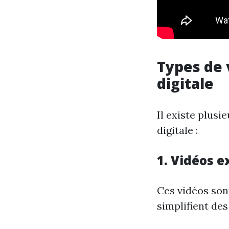
Types de 
digitale
Il existe plusi
digitale :
1. Vidéos e
Ces vidéos sont
simplifient des