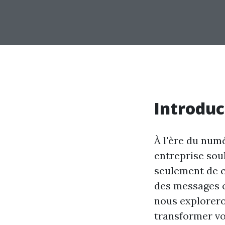
Introduc
À l'ère du num
entreprise sou
seulement de c
des messages c
nous explore
transformer vo