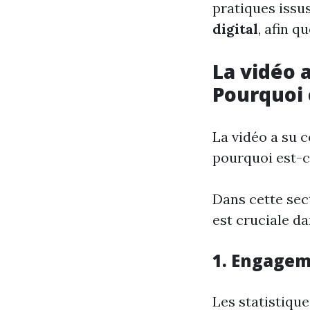
pratiques issu
digital
, afin 
La vidéo a
Pourquoi 
La vidéo a su c
pourquoi est-ce
Dans cette sect
est cruciale da
1. Engagem
Les statistiqu