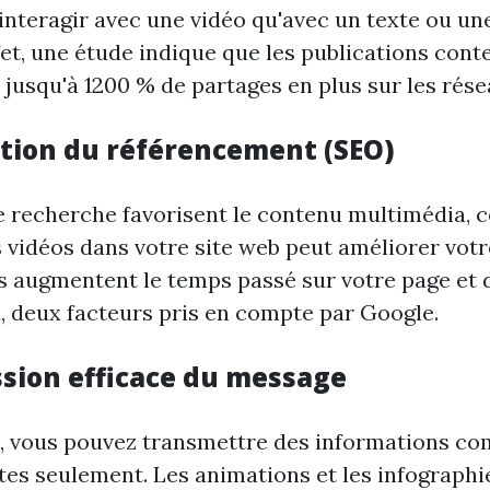
'interagir avec une vidéo qu'avec un texte ou u
fet, une étude indique que les publications con
 jusqu'à 1200 % de partages en plus sur les rése
ation du référencement (SEO)
 recherche favorisent le contenu multimédia, ce
s vidéos dans votre site web peut améliorer vot
s augmentent le temps passé sur votre page et 
, deux facteurs pris en compte par Google.
ssion efficace du message
, vous pouvez transmettre des informations co
es seulement. Les animations et les infographi