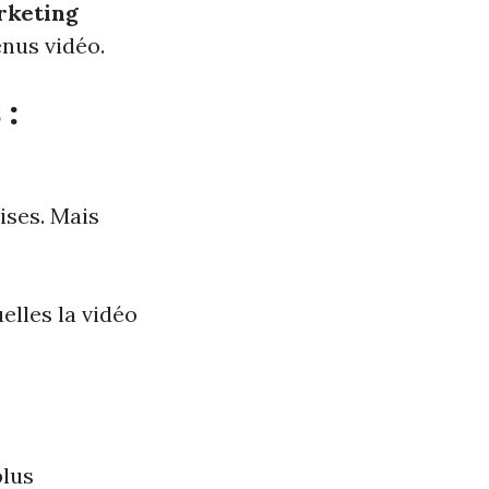
rketing
enus vidéo.
 :
ises. Mais
elles la vidéo
plus