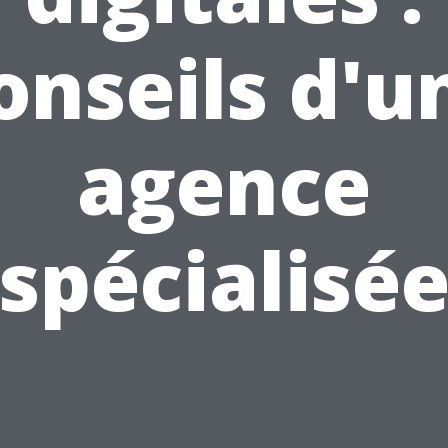
onseils d'u
agence
spécialisé