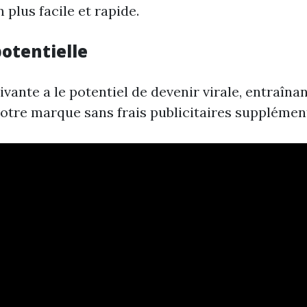
plus facile et rapide.
potentielle
vante a le potentiel de devenir virale, entraînant
otre marque sans frais publicitaires supplémen