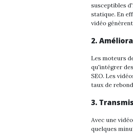
susceptibles d
statique. En ef
vidéo génèrent
2. Amélior
Les moteurs de
qu'intégrer de
SEO. Les vidéo
taux de rebond
3. Transmi
Avec une vidéo
quelques minut