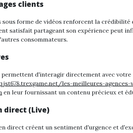
ages clients
s sous forme de vidéos renforcent la crédibilité
ent satisfait partageant son expérience peut in
d'autres consommateurs.
res
 permettent d'interagir directement avec votre
-qjst678.trexgame.net/les-meilleures-agences-
n
en leur fournissant un contenu précieux et édu
n direct (Live)
en direct créent un sentiment d'urgence et d'exc