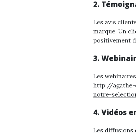
2. Témoign
Les avis client
marque. Un cli
positivement 
3. Webinai
Les webinaires
http://agathe
notre-selectio
4. Vidéos e
Les diffusions 