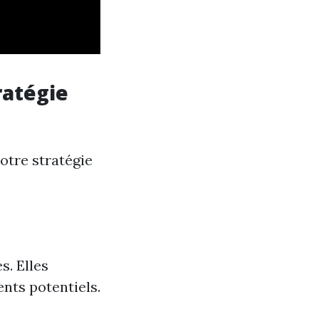
ratégie
votre stratégie
s. Elles
ents potentiels.