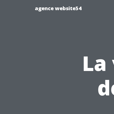
agence website54
La
d