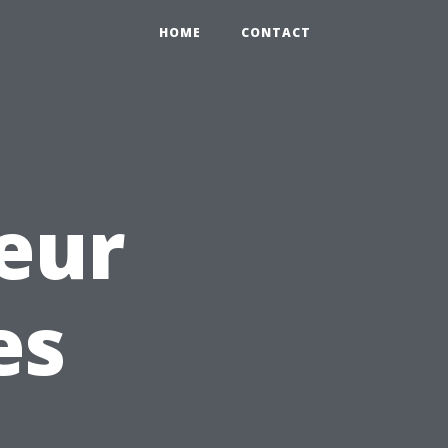
HOME
CONTACT
œur
es