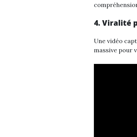
compréhension 
4. Viralité 
Une vidéo capti
massive pour v