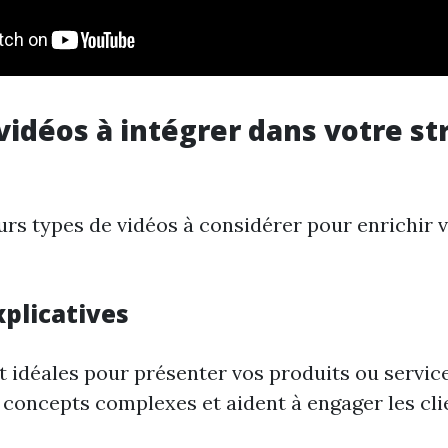
vidéos à intégrer dans votre st
eurs types de vidéos à considérer pour enrichir 
xplicatives
 idéales pour présenter vos produits ou service
 concepts complexes et aident à engager les cli