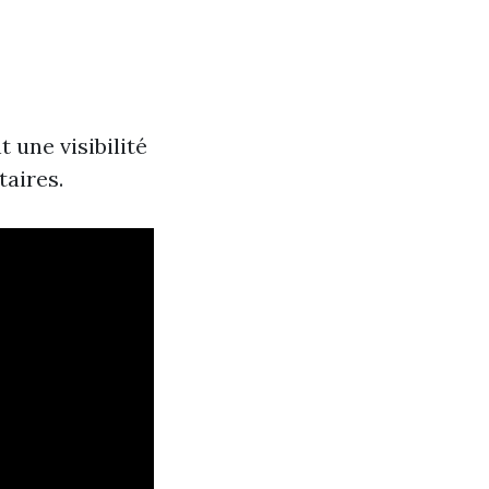
 une visibilité
taires.