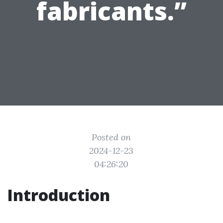
fabricants.”
Posted on
2024-12-23
04:26:20
Introduction