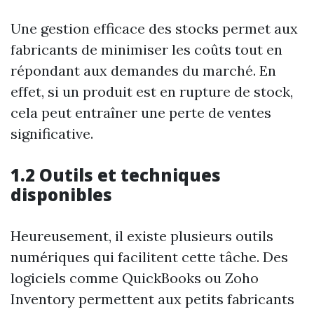
Une gestion efficace des stocks permet aux
fabricants de minimiser les coûts tout en
répondant aux demandes du marché. En
effet, si un produit est en rupture de stock,
cela peut entraîner une perte de ventes
significative.
1.2 Outils et techniques
disponibles
Heureusement, il existe plusieurs outils
numériques qui facilitent cette tâche. Des
logiciels comme QuickBooks ou Zoho
Inventory permettent aux petits fabricants