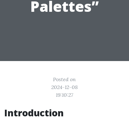
Palettes”
Posted on
2024-12-08
19:10:27
Introduction