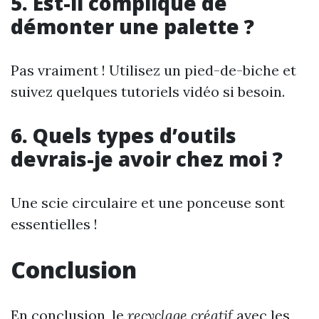
5. Est-il compliqué de
démonter une palette ?
Pas vraiment ! Utilisez un pied-de-biche et
suivez quelques tutoriels vidéo si besoin.
6. Quels types d’outils
devrais-je avoir chez moi ?
Une scie circulaire et une ponceuse sont
essentielles !
Conclusion
En conclusion, le
recyclage créatif
avec les